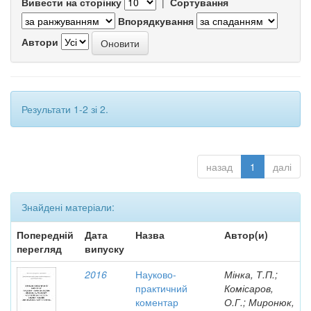
Вивести на сторінку
|
Сортування
Впорядкування
Автори
Результати 1-2 зі 2.
назад
1
далі
Знайдені матеріали:
Попередній
Дата
Назва
Автор(и)
перегляд
випуску
2016
Науково-
Мінка, Т.П.;
практичний
Комісаров,
коментар
О.Г.; Миронюк,