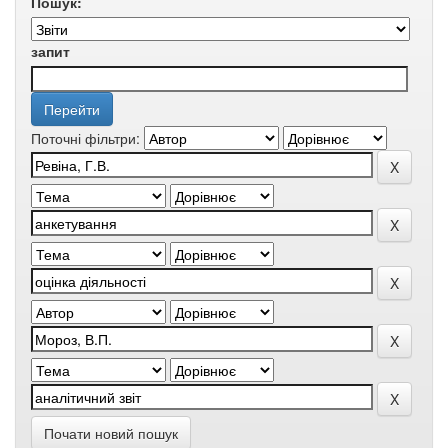
Пошук:
запит
Поточні фільтри:
Почати новий пошук