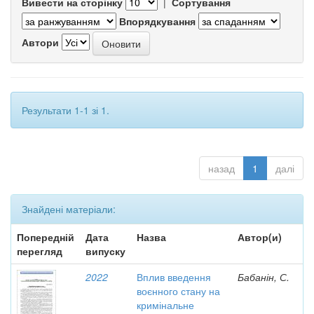
Вивести на сторінку
|
Сортування
Впорядкування
Автори
Результати 1-1 зі 1.
назад
1
далі
Знайдені матеріали:
Попередній
Дата
Назва
Автор(и)
перегляд
випуску
2022
Вплив введення
Бабанін, С.
воєнного стану на
кримінальне