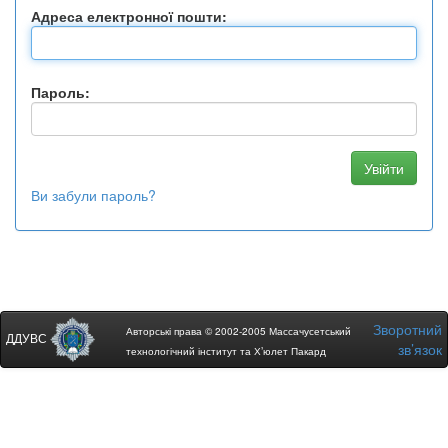
Адреса електронної пошти:
Пароль:
Ви забули пароль?
Зворотний
Авторські права © 2002-2005 Массачусетський
ДДУВС
зв’язок
технологічний інститут та Х’юлет Пакард