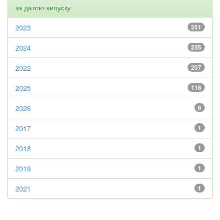
за датою випуску
2023
251
2024
235
2022
207
2025
116
2026
6
2017
1
2018
1
2019
1
2021
1