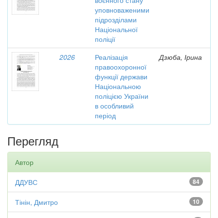
воєнного стану
уповноваженими
підрозділами
Національної
поліції
2026
Реалізація
Дзюба, Ірина
правоохоронної
функції держави
Національною
поліцією України
в особливий
період
Перегляд
Автор
ДДУВС
84
Тінін, Дмитро
10