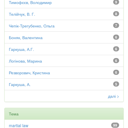
Тимофєєв, Володимир
9
Телійчук, В. Г.
8
Чепік-Трегубенко, Ольга
7
Боняк, Валентина
6
Гаркуша, А.Г.
6
Логінова, Марина
6
Резворович, Кристина
6
Гаркуша, А.
5
далі >
Тема
martial law
99