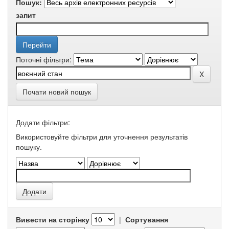
Пошук:
запит
Поточні фільтри:
Почати новий пошук
Додати фільтри:
Використовуйте фільтри для уточнення результатів
пошуку.
Вивести на сторінку
|
Сортування