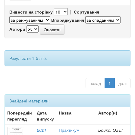
Вивести на сторінку
|
Сортування
Впорядкування
Автори
Результати 1-5 зі 5.
назад
1
далі
Знайдені матеріали:
Попередній
Дата
Назва
Автор(и)
перегляд
випуску
2021
Практикум
Бойко, О.П.;