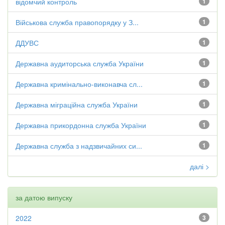
відомчий контроль
1
Військова служба правопорядку у З...
1
ДДУВС
1
Державна аудиторська служба України
1
Державна кримінально-виконавча сл...
1
Державна міграційна служба України
1
Державна прикордонна служба України
1
Державна служба з надзвичайних си...
1
далі >
за датою випуску
2022
3