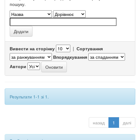
пошуку.
Вивести на сторінку
|
Сортування
Впорядкування
Автори
Результати 1-1 зі 1.
назад
1
далі