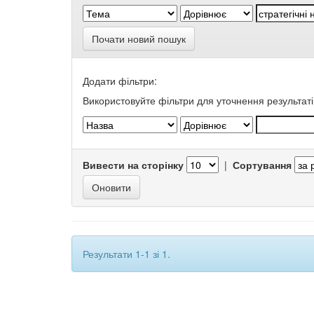
Почати новий пошук
Додати фільтри:
Використовуйте фільтри для уточнення результаті
Вивести на сторінку
|
Сортування
Результати 1-1 зі 1.