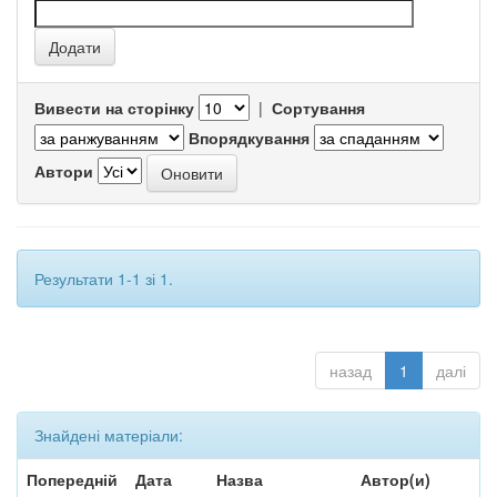
Вивести на сторінку
|
Сортування
Впорядкування
Автори
Результати 1-1 зі 1.
назад
1
далі
Знайдені матеріали:
Попередній
Дата
Назва
Автор(и)