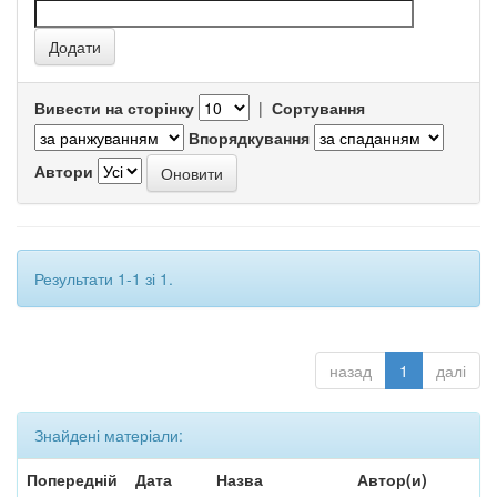
Вивести на сторінку
|
Сортування
Впорядкування
Автори
Результати 1-1 зі 1.
назад
1
далі
Знайдені матеріали:
Попередній
Дата
Назва
Автор(и)