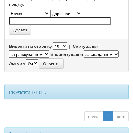
пошуку.
Вивести на сторінку
|
Сортування
Впорядкування
Автори
Результати 1-1 зі 1.
назад
1
далі