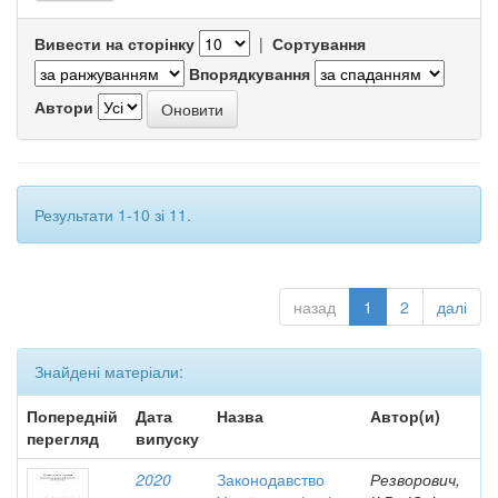
Вивести на сторінку
|
Сортування
Впорядкування
Автори
Результати 1-10 зі 11.
назад
1
2
далі
Знайдені матеріали:
Попередній
Дата
Назва
Автор(и)
перегляд
випуску
2020
Законодавство
Резворович,