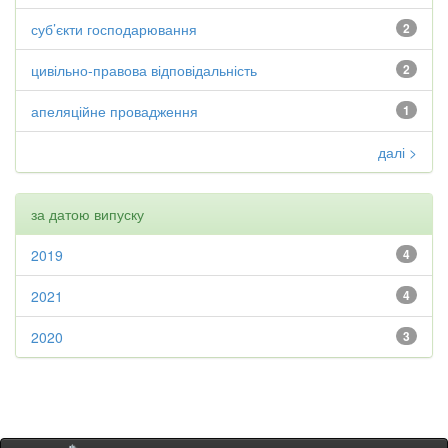
суб’єкти господарювання
2
цивільно-правова відповідальність
2
апеляційне провадження
1
далі >
за датою випуску
2019
4
2021
4
2020
3