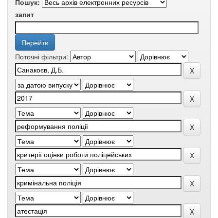
Пошук:
запит
Поточні фільтри: