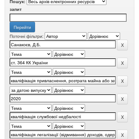
Пошук:
запит
Поточні фільтри: