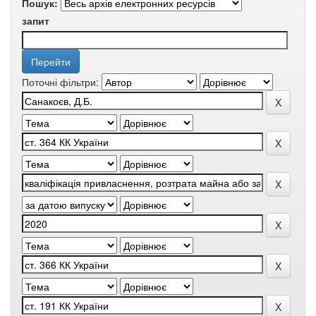
Пошук:
запит
Поточні фільтри: