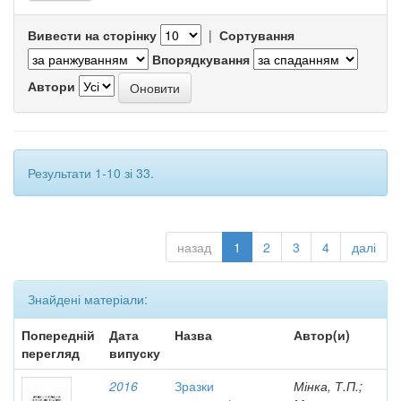
Вивести на сторінку
|
Сортування
Впорядкування
Автори
Результати 1-10 зі 33.
назад
1
2
3
4
далі
Знайдені матеріали:
Попередній
Дата
Назва
Автор(и)
перегляд
випуску
2016
Зразки
Мінка, Т.П.;