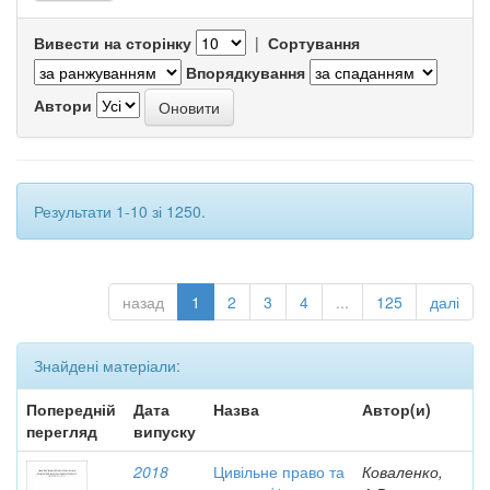
Вивести на сторінку
|
Сортування
Впорядкування
Автори
Результати 1-10 зі 1250.
назад
1
2
3
4
...
125
далі
Знайдені матеріали:
Попередній
Дата
Назва
Автор(и)
перегляд
випуску
2018
Цивільне право та
Коваленко,