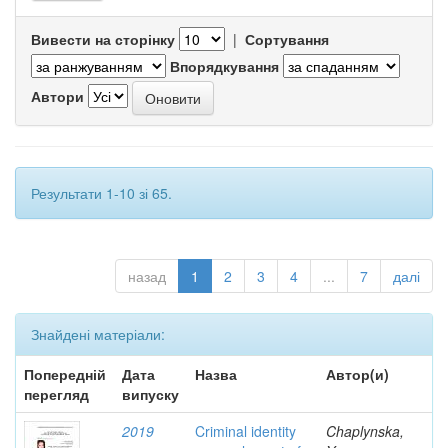
Вивести на сторінку
|
Сортування
Впорядкування
Автори
Результати 1-10 зі 65.
назад
1
2
3
4
...
7
далі
Знайдені матеріали:
Попередній
Дата
Назва
Автор(и)
перегляд
випуску
2019
Criminal identity
Chaplynska,