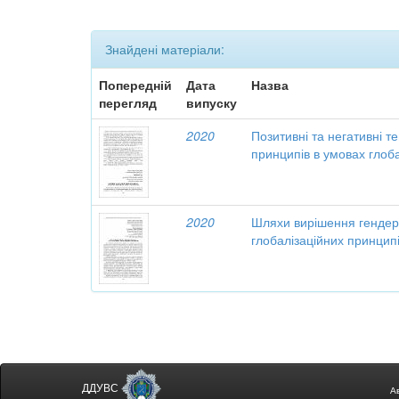
Знайдені матеріали:
Попередній
Дата
Назва
перегляд
випуску
2020
Позитивні та негативні т
принципів в умовах глоба
2020
Шляхи вирішення гендер
глобалізаційних принцип
ДДУВС
А