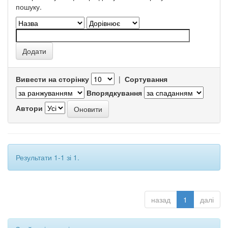
пошуку.
Вивести на сторінку
|
Сортування
Впорядкування
Автори
Результати 1-1 зі 1.
назад
1
далі