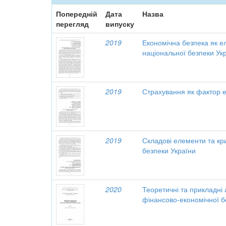
Попередній
Дата
Назва
перегляд
випуску
2019
Економічна безпека як 
національної безпеки Ук
2019
Страхування як фактор е
2019
Складові елементи та кри
безпеки України
2020
Теоретичні та прикладні
фінансово-економічної 