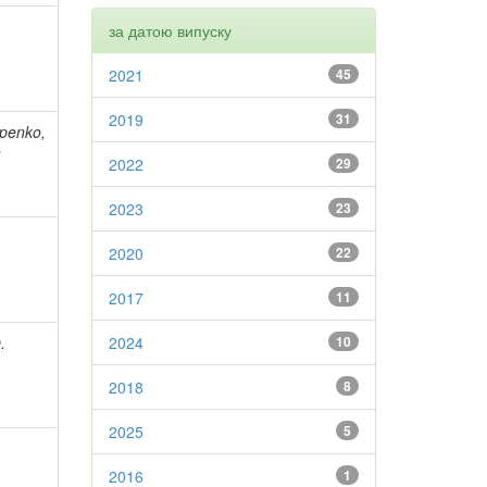
за датою випуску
2021
45
2019
31
apenko,
;
2022
29
2023
23
2020
22
2017
11
.
2024
10
2018
8
2025
5
2016
1