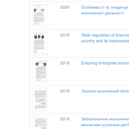
2020
Особливості та тенденці
економічної діяльності
2019
State regulation of financ
country and its improvem
2019
Ensuring enterprise econo
2019
Загрози економічній безп
2019
Забезпечення економічно
механізми усунення дисб