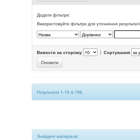
Додати фільтри:
Використовуйте фільтри для уточнення результаті
Вивести на сторінку
|
Сортування
Результати 1-10 зі 186.
Знайдені матеріали: