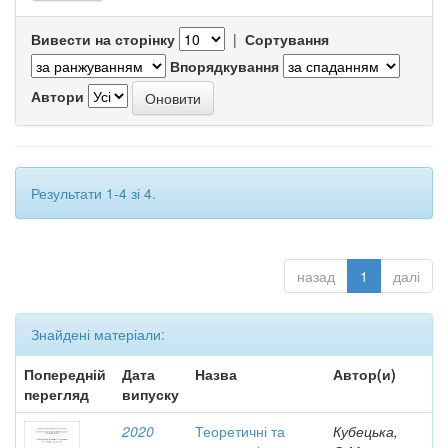
Вивести на сторінку
|
Сортування
Впорядкування
Автори
Результати 1-4 зі 4.
назад
1
далі
Знайдені матеріали:
Попередній
Дата
Назва
Автор(и)
перегляд
випуску
2020
Теоретичні та
Кубецька,