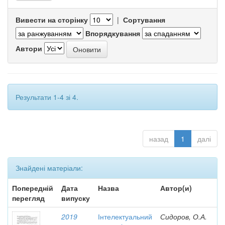
Вивести на сторінку
|
Сортування
Впорядкування
Автори
Результати 1-4 зі 4.
назад
1
далі
Знайдені матеріали:
Попередній
Дата
Назва
Автор(и)
перегляд
випуску
2019
Інтелектуальний
Сидоров, О.А.