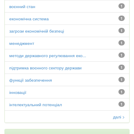
воєнний стан
1
економічна система
1
загрози економічній безпеці
1
менеджмент
1
методи державного регулювання еко...
1
підтримка воєнного сектору держави
1
функції забезпечення
1
інновації
1
інтелектуальний потенціал
1
далі >