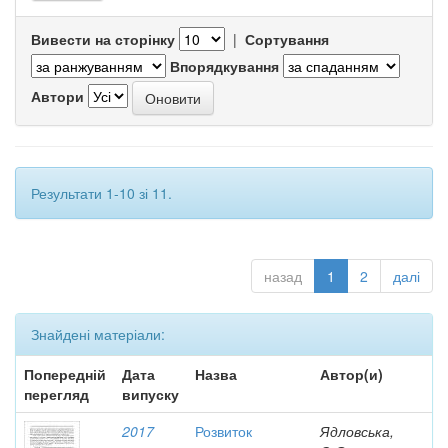
Вивести на сторінку
|
Сортування
Впорядкування
Автори
Результати 1-10 зі 11.
назад
1
2
далі
Знайдені матеріали:
Попередній
Дата
Назва
Автор(и)
перегляд
випуску
2017
Розвиток
Ядловська,