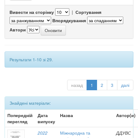
Вивести на сторінку
|
Сортування
Впорядкування
Автори
Результати 1-10 зі 29.
назад
1
2
3
далі
Знайдені матеріали:
Попередній
Дата
Назва
Автор(и)
перегляд
випуску
2022
Міжнародна та
ДДУВС