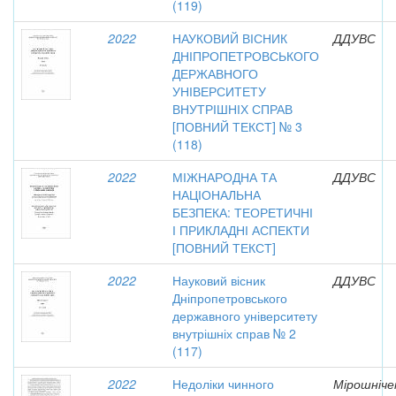
(119)
2022
НАУКОВИЙ ВІСНИК
ДДУВС
ДНІПРОПЕТРОВСЬКОГО
ДЕРЖАВНОГО
УНІВЕРСИТЕТУ
ВНУТРІШНІХ СПРАВ
[ПОВНИЙ ТЕКСТ] № 3
(118)
2022
МІЖНАРОДНА ТА
ДДУВС
НАЦІОНАЛЬНА
БЕЗПЕКА: ТЕОРЕТИЧНІ
І ПРИКЛАДНІ АСПЕКТИ
[ПОВНИЙ ТЕКСТ]
2022
Науковий вісник
ДДУВС
Дніпропетровського
державного університету
внутрішніх справ № 2
(117)
2022
Недоліки чинного
Мірошніче