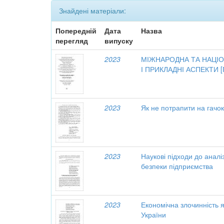
Знайдені матеріали:
Попередній
Дата
Назва
перегляд
випуску
2023
МІЖНАРОДНА ТА НАЦІО
І ПРИКЛАДНІ АСПЕКТИ 
2023
Як не потрапити на гачо
2023
Наукові підходи до аналіз
безпеки підприємства
2023
Економічна злочинність я
України