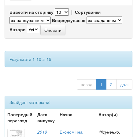
Вивести на сторінку
|
Сортування
Впорядкування
Автори
Результати 1-10 зі 19.
назад
1
2
далі
Знайдені матеріали:
Попередній
Дата
Назва
Автор(и)
перегляд
випуску
2019
Економічна
Фісуненко,