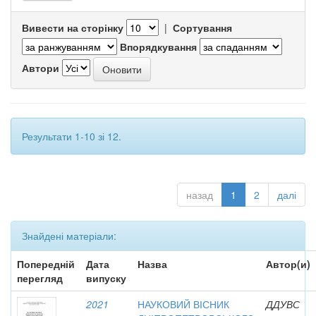
Вивести на сторінку
|
Сортування
Впорядкування
Автори
Результати 1-10 зі 12.
назад
1
2
далі
Знайдені матеріали:
Попередній
Дата
Назва
Автор(и)
перегляд
випуску
2021
НАУКОВИЙ ВІСНИК
ДДУВС