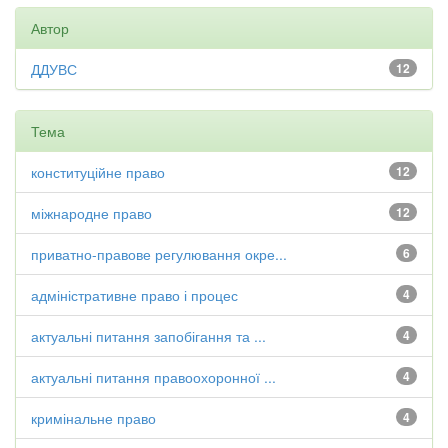
Автор
ДДУВС
12
Тема
конституційне право
12
міжнародне право
12
приватно-правове регулювання окре...
6
адміністративне право і процес
4
актуальні питання запобігання та ...
4
актуальні питання правоохоронної ...
4
кримінальне право
4