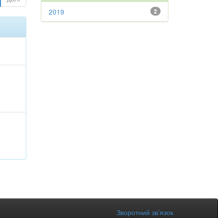
2019
2
Зворотний зв’язок