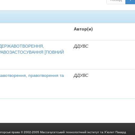
Автор(и)
 ДЕРЖАВОТВОРЕННЯ,
ДДУВС
РАВОЗАСТОСУВАННЯ [ПОВНИЙ
жавотворення, правотворення та
ДДУВС
вторські права © 2002-2005 Массачусетський технологічний інститут та Х’юлет Пакард