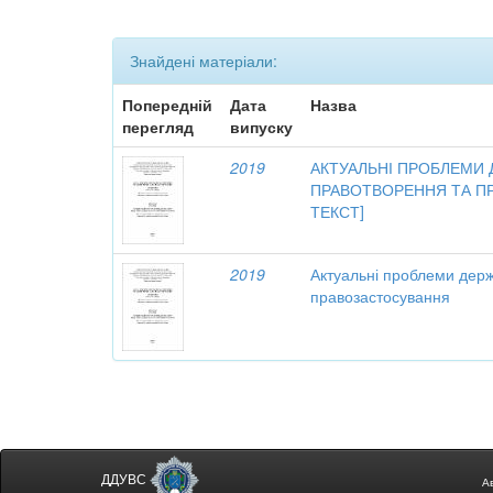
Знайдені матеріали:
Попередній
Дата
Назва
перегляд
випуску
2019
АКТУАЛЬНІ ПРОБЛЕМИ
ПРАВОТВОРЕННЯ ТА П
ТЕКСТ]
2019
Актуальні проблеми дер
правозастосування
ДДУВС
А