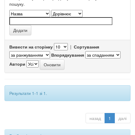
пошуку.
Вивести на сторінку
|
Сортування
Впорядкування
Автори
Результати 1-1 зі 1.
назад
1
далі