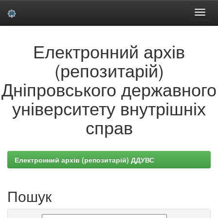
Skip
Електронний архів
navigation
(репозитарій)
Дніпровського державного
університету внутрішніх
справ
Електронний архів (репозитарій) ДДУВС
Пошук