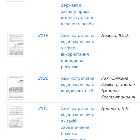
державою
захисту права
інтелектуальної
власності особи
2019
Адміністративна
Легеза, Ю.О.
відповідальність
у сфері
використання
природних
ресурсів
2022
Адміністративна
Рак, Сніжана
відповідальність
Юріївна; Задаля,
юридичних осіб
Дмитро
Костянтинович
2017
Адміністративна
Доненко, В.В.
відповідальність
як засіб
забезпечення
безпеки
дорожнього