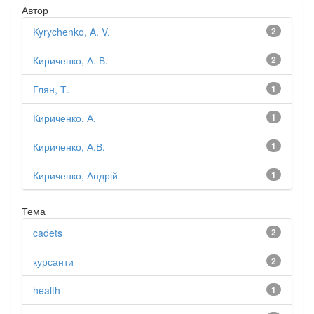
Автор
Kyrychenko, A. V.
2
Кириченко, А. В.
2
Глян, Т.
1
Кириченко, А.
1
Кириченко, А.В.
1
Кириченко, Андрій
1
Тема
cadets
2
курсанти
2
health
1