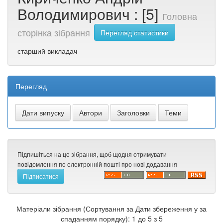
Володимирович : [5]
Головна
сторінка зібрання
Перегляд статистики
старший викладач
Перегляд
Підпишіться на це зібрання, щоб щодня отримувати
повідомлення по електронній пошті про нові додавання
Матеріали зібрання (Сортування за Дати збереження у за
спаданням порядку): 1 до 5 з 5