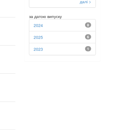
далі >
за датою випуску
2024
8
2025
6
2023
1