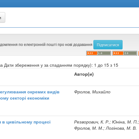
ідомлення по електронній пошті про нові додавання
а Дати збереження у за спаданням порядку): 1 до 15 з 15
Автор(и)
регулювання окремих видів
Фролов, Михайло
ному секторі економіки
 в цивільному процесі
Резворович, К. Р.; Юніна, М. П.
Фролов, М. М.; Логінова, М. В.