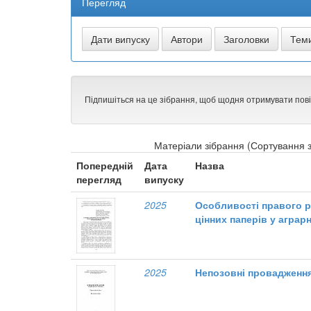
Перегляд
Підпишіться на це зібрання, щоб щодня отримувати пов
Матеріали зібрання (Сортування з
Попередній
Дата
Назва
перегляд
випуску
2025
Особливості правого 
цінних паперів у аграр
2025
Непозовні провадження