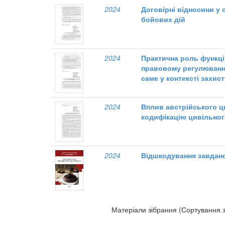
2024
Договірні відносини у 
бойових дій
2024
Практична роль функці
правовому регулюванн
саме у контексті захис
2024
Вплив австрійського ц
кодифікацію цивільног
2024
Відшкодування завдан
Матеріали зібрання (Сортування з