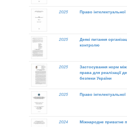
2025
Право інтелектуальної
2025
Деякі питання організа
контролю
2025
Застосування норм між
права для реалізації д
безпеки України
2025
Право інтелектуальної
2024
Міжнародне приватне 