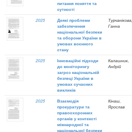
питання поняття та
сутності
2025
Деякі проблеми
Турчанікова
забезпечення
Ганна
національної безпеки
та оборони України в
умовах воєнного
стану
2025
Інноваційні підходи
Калашник,
до моніторингу
Андрій
загроз національній
безпеці України в
умовах сучасних
викликів
2025
Взаємодія
Кінаш,
прокуратури та
Ярослав
правоохоронних
органів у контексті
міжнародної та
національної безпеки