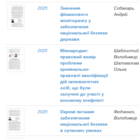
2025
Значення
Собакарь,
фінансового
Андрій
моніторингу у
забезпеченні
національної безпеки
держави
2025
Міжнародно-
Шаблистий
правовий вимір
Володимир;
проблеми
Шаповалова
кримінально-
Ольга
правової кваліфікації
дій неповнолітніх
осіб, що були
залучені до участі у
воєнному конфлікті
2025
Окремі питання
Федченко,
забезпечення
Володимир
національної безпеки
в сучасних умовах