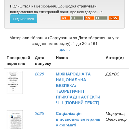
Підпишіться на це зібрання, щоб щодня отримувати
повідомлення по електронній пошті про нові додавання
Матеріали зібрання (Сортування за Дати збереження у за
спаданням порядку): 1 до 20 з 161
далі >
Попередній
Дата
Назва
Автор(и)
перегляд
випуску
2025
МІЖНАРОДНА ТА
ДДУВС
НАЦІОНАЛЬНА
БЕЗПЕКА:
ТЕОРЕТИЧНІ І
ПРИКЛАДНІ АСПЕКТИ
Ч. 1 [ПОВНИЙ ТЕКСТ]
2025
Соціалізація
Моргунов,
військових ветеранів
Олександр
у форматі