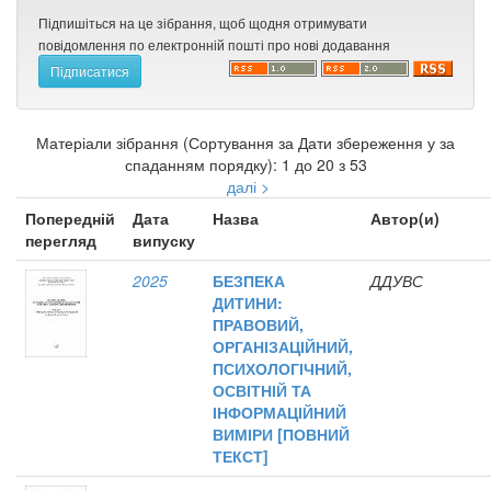
Підпишіться на це зібрання, щоб щодня отримувати
повідомлення по електронній пошті про нові додавання
Матеріали зібрання (Сортування за Дати збереження у за
спаданням порядку): 1 до 20 з 53
далі >
Попередній
Дата
Назва
Автор(и)
перегляд
випуску
2025
БЕЗПЕКА
ДДУВС
ДИТИНИ:
ПРАВОВИЙ,
ОРГАНІЗАЦІЙНИЙ,
ПСИХОЛОГІЧНИЙ,
ОСВІТНІЙ ТА
ІНФОРМАЦІЙНИЙ
ВИМІРИ [ПОВНИЙ
ТЕКСТ]