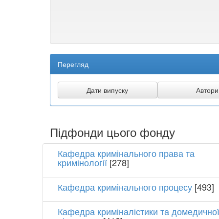
Перегляд
Підфонди цього фонду
Кафедра кримінального права та
кримінології
[278]
Кафедра кримінального процесу
[493]
Кафедра криміналістики та домедично