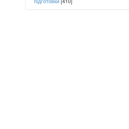
підготовки
[410]