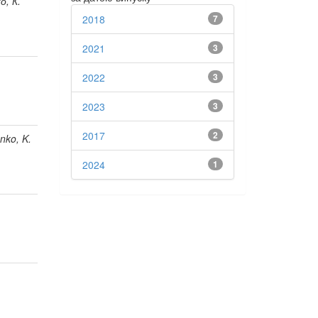
о, К.
2018
7
2021
3
2022
3
2023
3
2017
2
nko, K.
2024
1