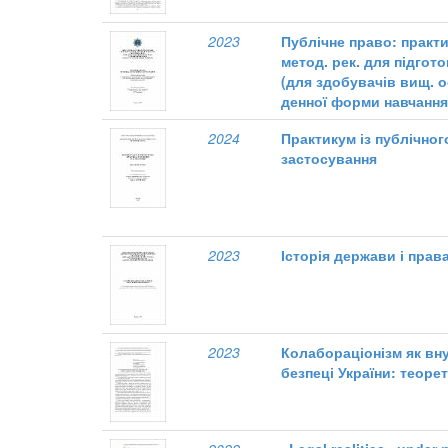
2023
Публічне право: практи
метод. рек. для підгото
(для здобувачів вищ. о
денної форми навчання
2024
Практикум із публічног
застосування
2023
Історія держави і прав
2023
Колабораціонізм як вн
безпеці України: теоре