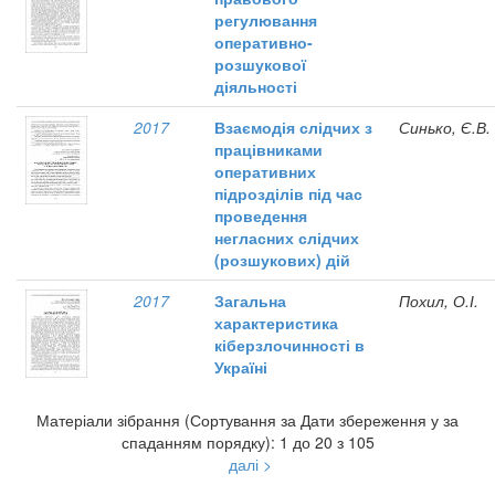
регулювання
оперативно-
розшукової
діяльності
2017
Взаємодія слідчих з
Синько, Є.В.
працівниками
оперативних
підрозділів під час
проведення
негласних слідчих
(розшукових) дій
2017
Загальна
Похил, О.І.
характеристика
кіберзлочинності в
Україні
Матеріали зібрання (Сортування за Дати збереження у за
спаданням порядку): 1 до 20 з 105
далі >