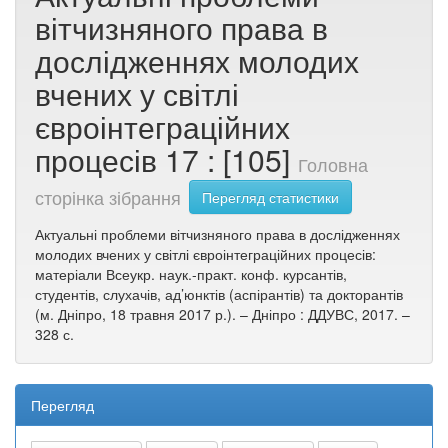
вітчизняного права в
дослідженнях молодих
вчених у світлі
євроінтеграційних
процесів 17 : [105]
Головна
сторінка зібрання
Перегляд статистики
Актуальні проблеми вітчизняного права в дослідженнях
молодих вчених у світлі євроінтеграційних процесів:
матеріали Всеукр. наук.-практ. конф. курсантів,
студентів, слухачів, ад’юнктів (аспірантів) та докторантів
(м. Дніпро, 18 травня 2017 р.). – Дніпро : ДДУВС, 2017. –
328 с.
Перегляд