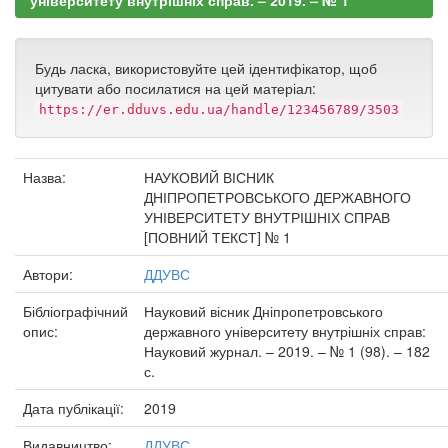
університету внутрішніх справ. – 2019. – № 1
Будь ласка, використовуйте цей ідентифікатор, щоб
цитувати або посилатися на цей матеріал:
https://er.dduvs.edu.ua/handle/123456789/3503
Назва:
НАУКОВИЙ ВІСНИК
ДНІПРОПЕТРОВСЬКОГО ДЕРЖАВНОГО
УНІВЕРСИТЕТУ ВНУТРІШНІХ СПРАВ
[ПОВНИЙ ТЕКСТ] № 1
Автори:
ДДУВС
Бібліографічний
Науковий вісник Дніпропетровського
опис:
державного університету внутрішніх справ:
Науковий журнал. – 2019. – № 1 (98). – 182
с.
Дата публікації:
2019
Видавництво:
ДДУВС