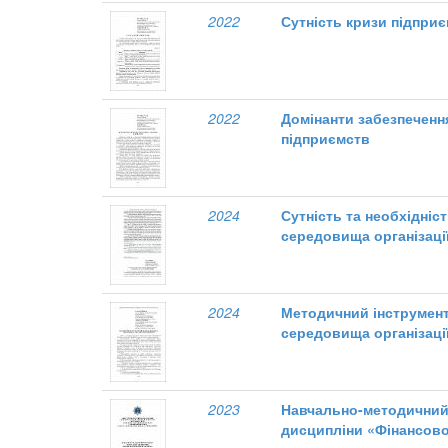
2022
Сутність кризи підпри
2022
Домінанти забезпечення
підприємств
2024
Сутність та необхідні
середовища організаці
2024
Методичний інструмент
середовища організаці
2023
Навчально-методичний
дисципліни «Фінансово