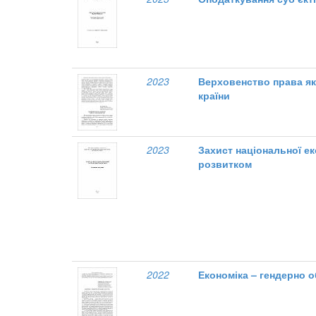
2023
Верховенство права як
країни
2023
Захист національної ек
розвитком
2022
Економіка – гендерно 