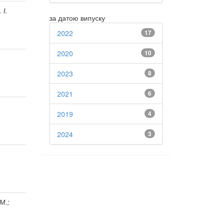
 І.
за датою випуску
2022
17
2020
10
2023
8
2021
6
2019
4
2024
3
М.;