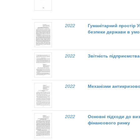
2022
Гуманітарний простір У
безпеки держави в умо
2022
Звітність підприємства:
2022
Механізми антикризово
2022
Основні підходи до ви
фінансового ринку