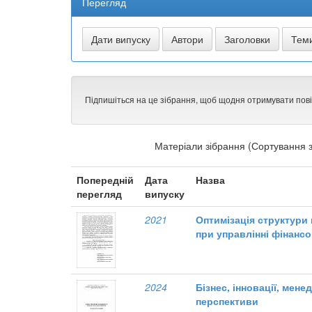
Перегляд
Підпишіться на це зібрання, щоб щодня отримувати пов
Матеріали зібрання (Сортування з
Попередній
Дата
Назва
перегляд
випуску
2021
Оптимізація структури 
при управлінні фінанс
2024
Бізнес, інновації, мен
перспективи