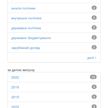
аналіз політики
2
внутрішня політика
2
державна політика
2
державне бюджетування
2
зарубіжний досвід
2
далі >
за датою випуску
2022
13
2019
4
2015
3
2020
3