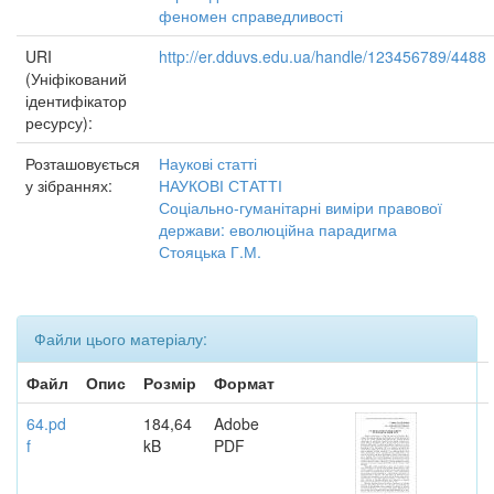
феномен справедливості
URI
http://er.dduvs.edu.ua/handle/123456789/4488
(Уніфікований
ідентифікатор
ресурсу):
Розташовується
Наукові статті
у зібраннях:
НАУКОВІ СТАТТІ
Соціально-гуманітарні виміри правової
держави: еволюційна парадигма
Стояцька Г.М.
Файли цього матеріалу:
Файл
Опис
Розмір
Формат
64.pd
184,64
Adobe
f
kB
PDF