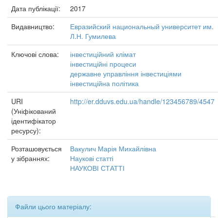
Дата публікації:
2017
Видавництво:
Евразийский национальный университет им.
Л.Н. Гумилева
Ключові слова:
інвестиційний клімат
інвестиційні процеси
державне управління інвестиціями
інвестиційна політика
URI
http://er.dduvs.edu.ua/handle/123456789/4547
(Уніфікований
ідентифікатор
ресурсу):
Розташовується
Вакулич Марія Михайлівна
у зібраннях:
Наукові статті
НАУКОВІ СТАТТІ
Файли цього матеріалу: