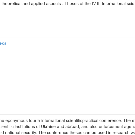
: theoretical and applied aspects : Theses of the ІV-th International sci
еки
the eponymous fourth international scientificpractical conference. The 
ientific institutions of Ukraine and abroad, and also enforcement agenci
and national security. The conference theses can be used in research w