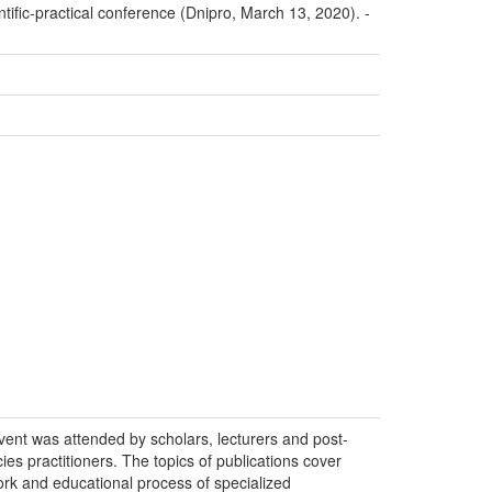
entific-practical conference (Dnipro, March 13, 2020). -
event was attended by scholars, lecturers and post-
es practitioners. The topics of publications cover
ork and educational process of specialized