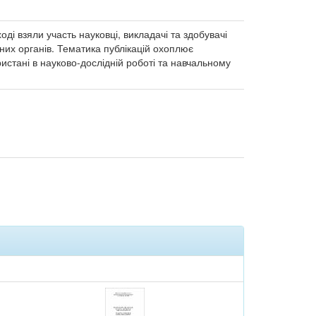
ді взяли участь науковці, викладачі та здобувачі
нних органів. Тематика публікацій охоплює
истані в науково-дослідній роботі та навчальному