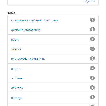
далі >
Тема
спеціальна фізична підготовка
6
фізична підготовка
3
sport
2
дзюдо
2
психологічна стійкість
2
спорт
2
achieve
1
athletes
1
change
1