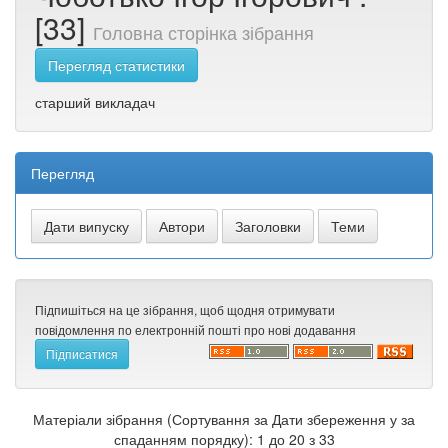
[33]
Головна сторінка зібрання
Перегляд статистики
старший викладач
Перегляд
Підпишіться на це зібрання, щоб щодня отримувати
повідомлення по електронній пошті про нові додавання
Матеріали зібрання (Сортування за Дати збереження у за
спаданням порядку): 1 до 20 з 33