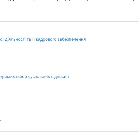
ї діяльності та її кадрового забезпечення
кремих сфер суспільних відносин
ь