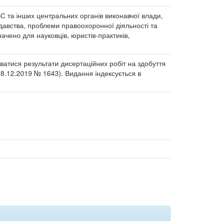
ВС та інших центральних органів виконавчої влади,
давства, проблеми правоохоронної діяльності та
начено для науковців, юристів-практиків,
ватися результати дисертаційних робіт на здобуття
28.12.2019 № 1643). Видання індексується в