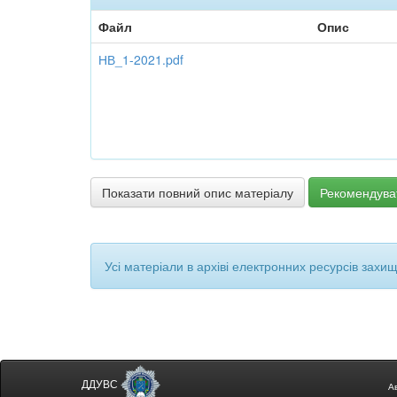
Файл
Опис
НВ_1-2021.pdf
Показати повний опис матеріалу
Рекомендува
Усі матеріали в архіві електронних ресурсів захи
ДДУВС
А