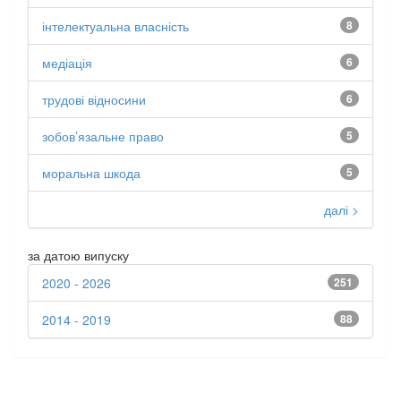
інтелектуальна власність
8
медіація
6
трудові відносини
6
зобов’язальне право
5
моральна шкода
5
далі >
за датою випуску
2020 - 2026
251
2014 - 2019
88