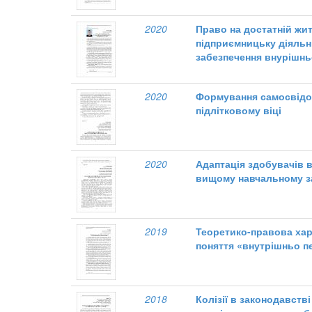
2020
Право на достатній жит
підприємницьку діяльні
забезпечення внурішньо
2020
Формування самосвідом
підлітковому віці
2020
Адаптація здобувачів в
вищому навчальному з
2019
Теоретико-правова хар
поняття «внутрішньо п
2018
Колізії в законодавстві