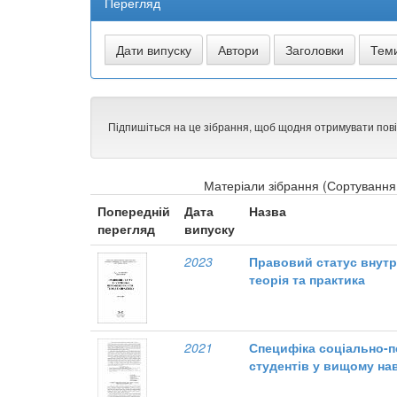
Перегляд
Підпишіться на це зібрання, щоб щодня отримувати пов
Матеріали зібрання (Сортування 
Попередній
Дата
Назва
перегляд
випуску
2023
Правовий статус внутр
теорія та практика
2021
Специфіка соціально-пс
студентів у вищому на