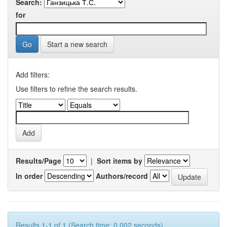
Search:
for
Start a new search
Add filters:
Use filters to refine the search results.
Results/Page
|
Sort items by
In order
Authors/record
Results 1-1 of 1 (Search time: 0.002 seconds).