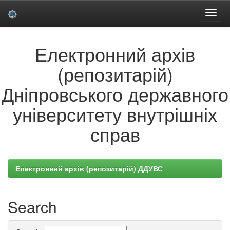
Skip
Електронний архів
navigation
(репозитарій)
Дніпровського державного
університету внутрішніх
справ
Електронний архів (репозитарій) ДДУВС
Search