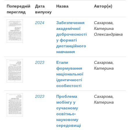
Попередній
Дата
Назва
Автор(и)
перегляд
випуску
2024
Забезпечення
Сахарова,
академічної
Катерина
доброчесності
Олександрівна
у форматі
дистанційного
навчання
2023
Етапи
Сахарова,
формування
Катерина
національної
ідентичності
особистості
2023
Проблема
Сахарова,
мобінгу у
Катерина
сучасному
освітньо-
науковому
середовищі