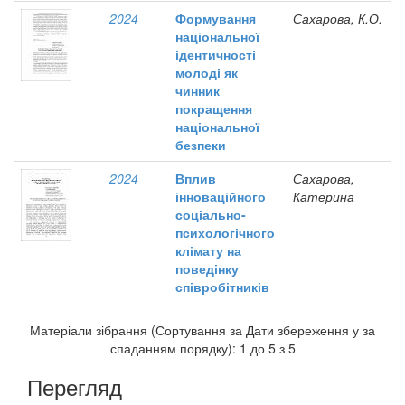
2024
Формування
Сахарова, К.О.
національної
ідентичності
молоді як
чинник
покращення
національної
безпеки
2024
Вплив
Сахарова,
інноваційного
Катерина
соціально-
психологічного
клімату на
поведінку
співробітників
Матеріали зібрання (Сортування за Дати збереження у за
спаданням порядку): 1 до 5 з 5
Перегляд