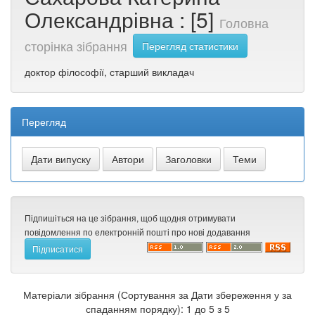
Олександрівна : [5]
Головна
сторінка зібрання
Перегляд статистики
доктор філософії, старший викладач
Перегляд
Підпишіться на це зібрання, щоб щодня отримувати
повідомлення по електронній пошті про нові додавання
Матеріали зібрання (Сортування за Дати збереження у за
спаданням порядку): 1 до 5 з 5